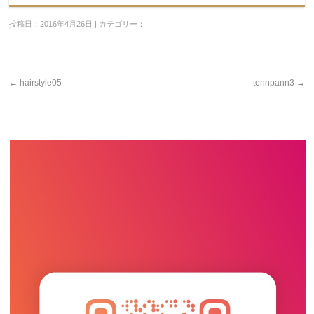
投稿日：2016年4月26日 | カテゴリー：
←
hairstyle05
tennpann3
→