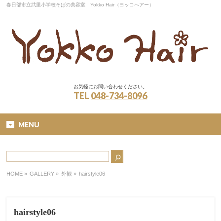
春日部市立武里小学校そばの美容室 Yokko Hair（ヨッコヘアー）
お気軽にお問い合わせください。
TEL
048-734-8096
MENU
HOME
»
GALLERY »
外観
»
hairstyle06
hairstyle06