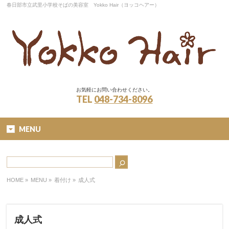
春日部市立武里小学校そばの美容室 Yokko Hair（ヨッコヘアー）
お気軽にお問い合わせください。
TEL
048-734-8096
MENU
HOME
»
MENU »
着付け
»
成人式
成人式