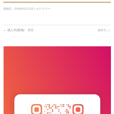
投稿日：2016年5月12日 | カテゴリー：
←
成人式(振袖) 当日
ゆかた
→